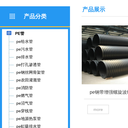
产品展示
产品分类
PE管
pe给水管
pe污水管
pe排水管
pe打孔渗透管
pe钢丝网骨架管
pe农田灌溉管
pe消防管
pe钢带增强螺旋波
pe燃气管
pe沼气管
more
pe穿线管
pe地源热泵管
pe虹吸排水管