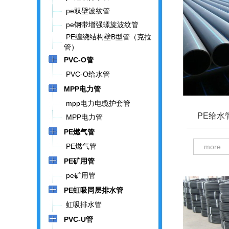
pe双壁波纹管
pe钢带增强螺旋波纹管
PE缠绕结构壁B型管（克拉
管）
PVC-O管
PVC-O给水管
MPP电力管
mpp电力电缆护套管
PE给水
MPP电力管
PE燃气管
PE燃气管
more
PE矿用管
pe矿用管
PE虹吸同层排水管
虹吸排水管
PVC-U管