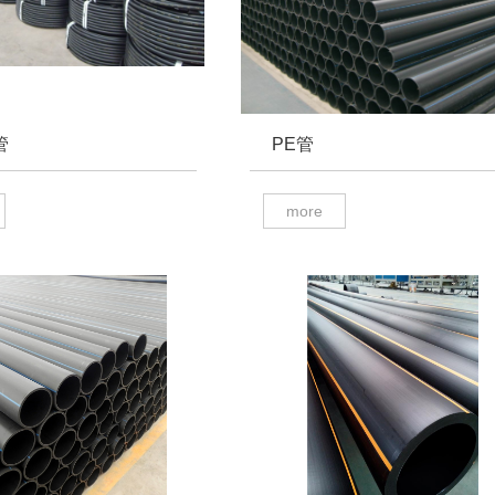
管
PE管
more