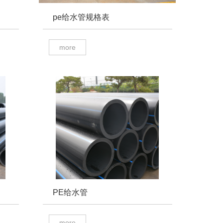
pe给水管规格表
more
PE给水管
more