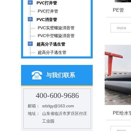
PVC打井管
PE管
PVC打井管
PVC消音管
PVC实壁螺旋消音管
more
PVC中空螺旋消音管
超高分子逃生管
超高分子逃生管
与我们联系
400-600-9686
邮箱：
sdzlgy@163.com
PE给水
地址：
山东省临沂市罗庄区付庄
工业园
more