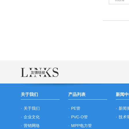
关于我们
产品列表
新闻中
·
关于我们
·
PE管
·
新闻
·
企业文化
·
PVC-O管
·
技术
·
营销网络
·
MPP电力管